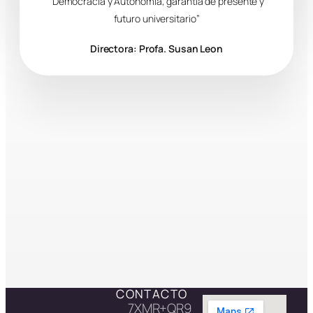
“Democracia y Autonomía, garantía de presente y
futuro universitario”
Directora: Profa. Susan Leon
CONTACTO
7XMR+QR9