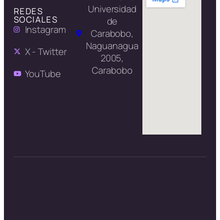
Universidad
REDES
SOCIALES
de
Instagram
Carabobo,
Naguanagua
X - Twitter
2005,
Carabobo
YouTube