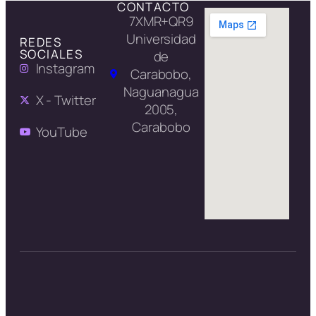
CONTACTO
7XMR+QR9
Universidad
REDES
SOCIALES
de
Instagram
Carabobo,
Naguanagua
X - Twitter
2005,
Carabobo
YouTube